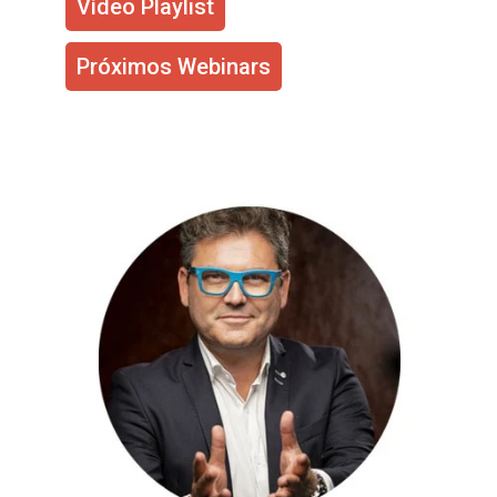
Vídeo Playlist
Próximos Webinars