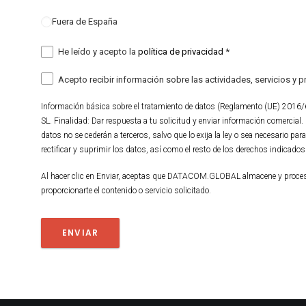
Fuera de España
He leído y acepto la
política de privacidad
*
Acepto recibir información sobre las actividades, servicios
Información básica sobre el tratamiento de datos (Reglamento (UE) 20
SL. Finalidad: Dar respuesta a tu solicitud y enviar información comercial.
datos no se cederán a terceros, salvo que lo exija la ley o sea necesario par
rectificar y suprimir los datos, así como el resto de los derechos indicados
Al hacer clic en Enviar, aceptas que DATACOM.GLOBAL almacene y procese
proporcionarte el contenido o servicio solicitado.