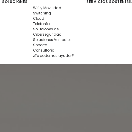
S
SOLUCIONES
SERVICIOS
SOSTENIBI
Wifi y Movilidad
Switching
Cloud
Telefonía
Soluciones de
Ciberseguridad
Soluciones Verticales
Soporte
Consultoría
¿Te podemos ayudar?