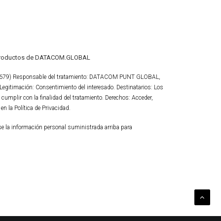
 y productos de DATACOM.GLOBAL
16/679) Responsable del tratamiento: DATACOM PUNT GLOBAL,
 Legitimación: Consentimiento del interesado. Destinatarios: Los
a cumplir con la finalidad del tratamiento. Derechos: Acceder,
 en la
Política de Privacidad.
 la información personal suministrada arriba para