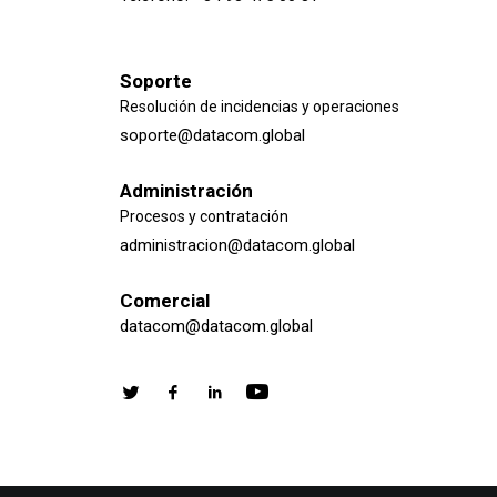
Soporte
Resolución de incidencias y operaciones
soporte@datacom.global
Administración
Procesos y contratación
administracion@datacom.global
Comercial
datacom@datacom.global