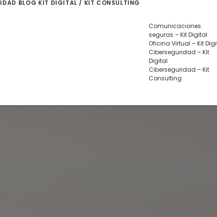
LIDAD
BLOG
KIT DIGITAL / KIT CONSULTING
Comunicaciones
seguras – Kit Digital
Oficina Virtual – Kit Digi
Ciberseguridad – Kit
Digital
Ciberseguridad – Kit
Consulting