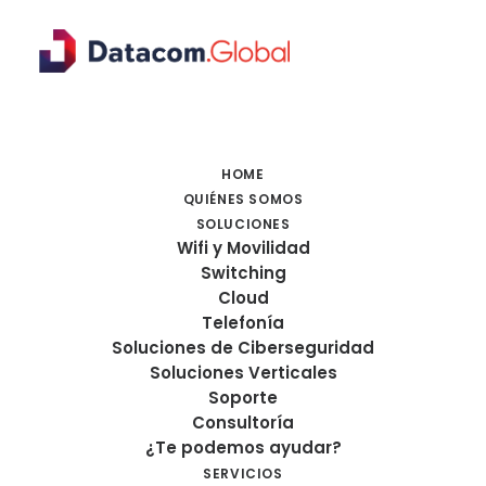
HOME
QUIÉNES SOMOS
SOLUCIONES
Wifi y Movilidad
Switching
Cloud
Telefonía
Soluciones de Ciberseguridad
Servicios
Soluciones Verticales
Soporte
Consultoría
¿Te podemos ayudar?
SERVICIOS