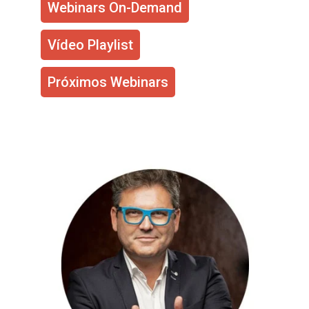
Webinars On-Demand
Vídeo Playlist
Próximos Webinars