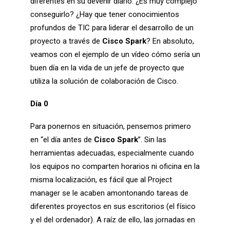
diferentes en su devenir diario. ¿Es muy complejo
conseguirlo? ¿Hay que tener conocimientos
profundos de TIC para liderar el desarrollo de un
proyecto a través de
Cisco Spark
? En absoluto,
veamos con el ejemplo de un vídeo cómo sería un
buen día en la vida de un jefe de proyecto que
utiliza la solución de colaboración de Cisco.
Día 0
Para ponernos en situación, pensemos primero
en “el día antes de
Cisco Spark
”. Sin las
herramientas adecuadas, especialmente cuando
los equipos no comparten horarios ni oficina en la
misma localización, es fácil que al Project
manager se le acaben amontonando tareas de
diferentes proyectos en sus escritorios (el físico
y el del ordenador). A raíz de ello, las jornadas en