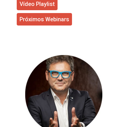
Vídeo Playlist
Próximos Webinars