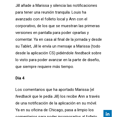
Jill añade a Marissa y silencia las notificaciones
para tener una reunión tranquila. Louis ha
avanzado con el folleto local y Ann con el
corporativo, de los que se muestran las primeras
versiones en pantalla para poder ojearlas y
comentar. Ya en casa al final de la jornada y desde
su Tablet, Jill le envía un mensaje a Marissa (todo
desde la aplicación CS) pidiéndole
feedback
sobre
lo visto para poder avanzar en la parte de diseño,
que siempre requiere más tiempo.
Día 4
Los comentarios que ha aportado Marissa (el
feedback
que le pedía Jill) los recibe Ann a través
de una notificación de la aplicación en su móvil.
Ya en su oficina de Chicago, pasa a limpio los
comentarios para poder incorporarlos al folleto.