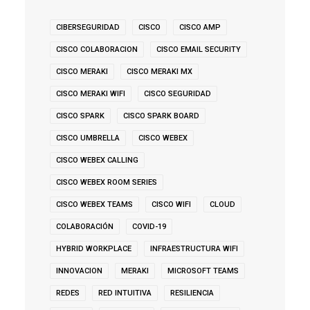
CIBERSEGURIDAD
CISCO
CISCO AMP
CISCO COLABORACION
CISCO EMAIL SECURITY
CISCO MERAKI
CISCO MERAKI MX
CISCO MERAKI WIFI
CISCO SEGURIDAD
CISCO SPARK
CISCO SPARK BOARD
CISCO UMBRELLA
CISCO WEBEX
CISCO WEBEX CALLING
CISCO WEBEX ROOM SERIES
CISCO WEBEX TEAMS
CISCO WIFI
CLOUD
COLABORACIÓN
COVID-19
HYBRID WORKPLACE
INFRAESTRUCTURA WIFI
INNOVACION
MERAKI
MICROSOFT TEAMS
REDES
RED INTUITIVA
RESILIENCIA