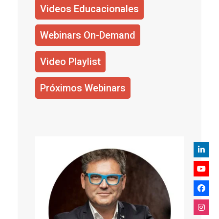
Videos Educacionales
Webinars On-Demand
Video Playlist
Próximos Webinars