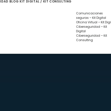
LIDAD
BLOG
KIT DIGITAL / KIT CONSULTING
Comunicaciones
seguras – Kit Digital
Oficina Virtual – Kit Digi
Ciberseguridad – Kit
Digital
Ciberseguridad – Kit
Consulting