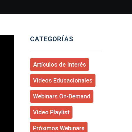
CATEGORÍAS
Artículos de Interés
Vídeos Educacionales
Webinars On-Demand
Vídeo Playlist
Próximos Webinars