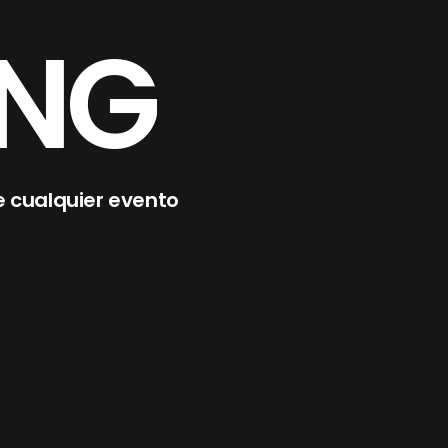
ING
e cualquier evento