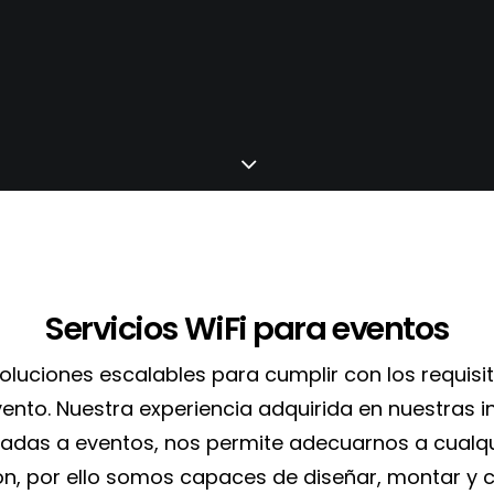
Servicios WiFi para eventos
luciones escalables para cumplir con los requisit
vento. Nuestra experiencia adquirida en nuestras i
nadas a eventos, nos permite adecuarnos a cualqu
ón, por ello somos capaces de diseñar, montar y 