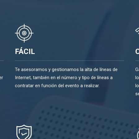
FÁCIL
s
Te asesoramos y gestionamos la alta de líneas de
G
er
Internet, también en el número y tipo de líneas a
l
contratar en función del evento a realizar.
l
se