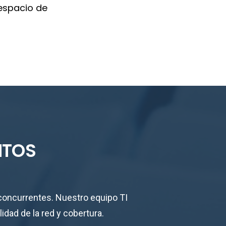
 espacio de
NTOS
 concurrentes. Nuestro equipo TI
idad de la red y cobertura.