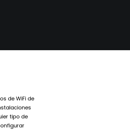
os de WiFi de
nstalaciones
ier tipo de
configurar