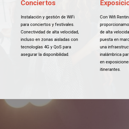
Conciertos
Exposici
Instalación y gestión de WiFi
Con Wifi Renti
para conciertos y festivales.
proporcionamo
Conectividad de alta velocidad,
de alta velocid
incluso en zonas aisladas con
puesta en marc
tecnologías 4G y QoS para
una infraestruc
asegurar la disponibilidad.
inalámbrica par
en exposiciones
itinerantes.