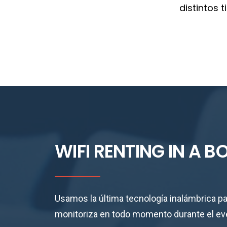
distintos 
WIFI RENTING IN A 
Usamos la última tecnología inalámbrica pa
monitoriza en todo momento durante el event