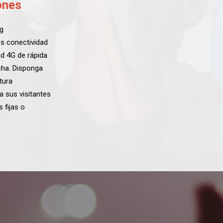
ones
ng
s conectividad
ad 4G de rápida
ha. Disponga
tura
a sus visitantes
 fijas o