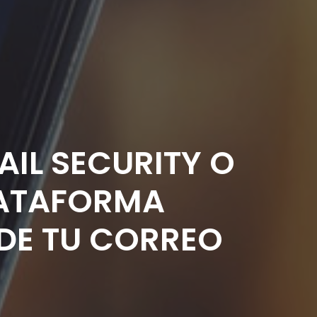
IL SECURITY O
LATAFORMA
DE TU CORREO