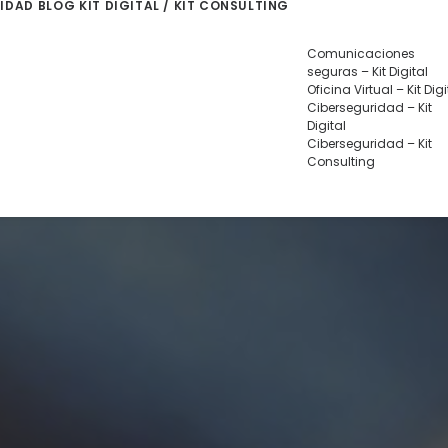
LIDAD
BLOG
KIT DIGITAL / KIT CONSULTING
Comunicaciones
seguras – Kit Digital
Oficina Virtual – Kit Digi
Ciberseguridad – Kit
Digital
Ciberseguridad – Kit
Consulting