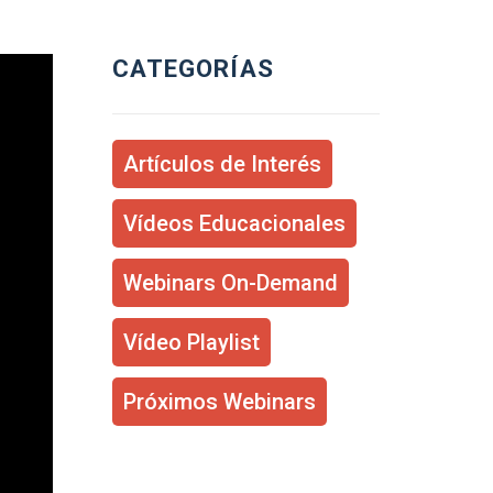
CATEGORÍAS
Artículos de Interés
Vídeos Educacionales
Webinars On-Demand
Vídeo Playlist
Próximos Webinars