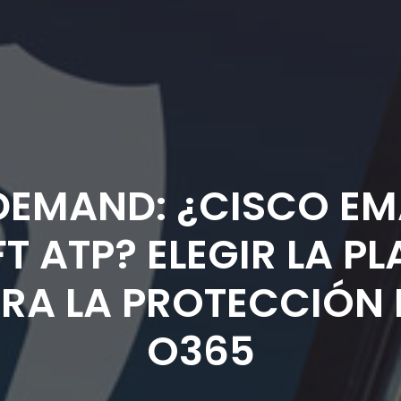
EMAND: ¿CISCO EMA
T ATP? ELEGIR LA P
RA LA PROTECCIÓN 
O365