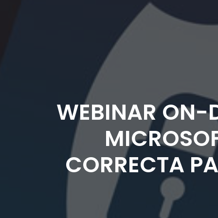
WEBINAR ON-D
MICROSOF
CORRECTA PA