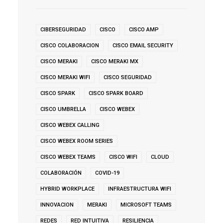
CIBERSEGURIDAD
CISCO
CISCO AMP
CISCO COLABORACION
CISCO EMAIL SECURITY
CISCO MERAKI
CISCO MERAKI MX
CISCO MERAKI WIFI
CISCO SEGURIDAD
CISCO SPARK
CISCO SPARK BOARD
CISCO UMBRELLA
CISCO WEBEX
CISCO WEBEX CALLING
CISCO WEBEX ROOM SERIES
CISCO WEBEX TEAMS
CISCO WIFI
CLOUD
COLABORACIÓN
COVID-19
HYBRID WORKPLACE
INFRAESTRUCTURA WIFI
INNOVACION
MERAKI
MICROSOFT TEAMS
REDES
RED INTUITIVA
RESILIENCIA