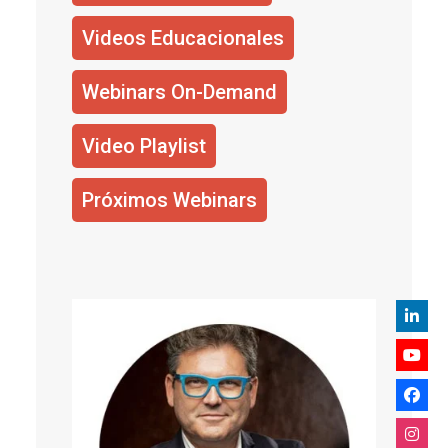
Videos Educacionales
Webinars On-Demand
Video Playlist
Próximos Webinars