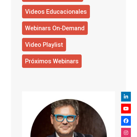
Videos Educacionales
Webinars On-Demand
Video Playlist
Próximos Webinars