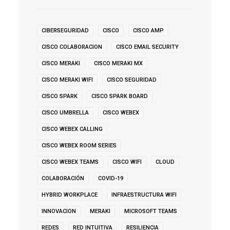
CIBERSEGURIDAD
CISCO
CISCO AMP
CISCO COLABORACION
CISCO EMAIL SECURITY
CISCO MERAKI
CISCO MERAKI MX
CISCO MERAKI WIFI
CISCO SEGURIDAD
CISCO SPARK
CISCO SPARK BOARD
CISCO UMBRELLA
CISCO WEBEX
CISCO WEBEX CALLING
CISCO WEBEX ROOM SERIES
CISCO WEBEX TEAMS
CISCO WIFI
CLOUD
COLABORACIÓN
COVID-19
HYBRID WORKPLACE
INFRAESTRUCTURA WIFI
INNOVACION
MERAKI
MICROSOFT TEAMS
REDES
RED INTUITIVA
RESILIENCIA