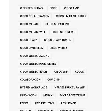
CIBERSEGURIDAD
CISCO
CISCO AMP
CISCO COLABORACION
CISCO EMAIL SECURITY
CISCO MERAKI
CISCO MERAKI MX
CISCO MERAKI WIFI
CISCO SEGURIDAD
CISCO SPARK
CISCO SPARK BOARD
CISCO UMBRELLA
CISCO WEBEX
CISCO WEBEX CALLING
CISCO WEBEX ROOM SERIES
CISCO WEBEX TEAMS
CISCO WIFI
CLOUD
COLABORACIÓN
COVID-19
HYBRID WORKPLACE
INFRAESTRUCTURA WIFI
INNOVACION
MERAKI
MICROSOFT TEAMS
REDES
RED INTUITIVA
RESILIENCIA