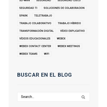
SD-WAN
SEGURIDAD
SEGURIDAD CISCO
SEGURIDAD TI
SOLUCIONES DE COLABORACION
SPARK
TELETRABAJO
TRABAJO COLABORATIVO
TRABAJO HÍBRIDO
TRANSFORMACIÓN DIGITAL
VÍDEO EXPLICATIVO
VÍDEOS EDUCACIONALES
WEBEX
WEBEX CONTACT CENTER
WEBEX MEETINGS
WEBEX TEAMS
WIFI
BUSCAR EN EL BLOG