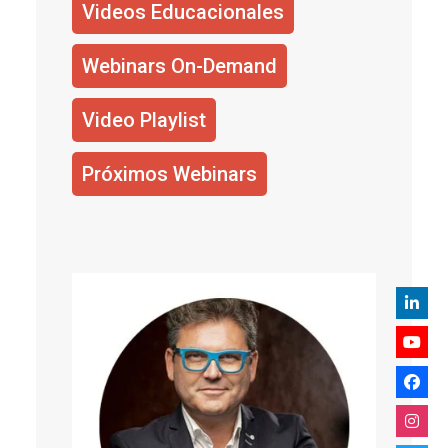
Videos Educacionales
Webinars On-Demand
Video Playlist
Próximos Webinars