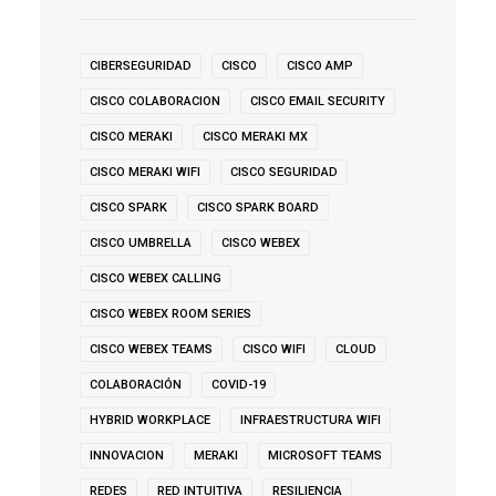
CIBERSEGURIDAD
CISCO
CISCO AMP
CISCO COLABORACION
CISCO EMAIL SECURITY
CISCO MERAKI
CISCO MERAKI MX
CISCO MERAKI WIFI
CISCO SEGURIDAD
CISCO SPARK
CISCO SPARK BOARD
CISCO UMBRELLA
CISCO WEBEX
CISCO WEBEX CALLING
CISCO WEBEX ROOM SERIES
CISCO WEBEX TEAMS
CISCO WIFI
CLOUD
COLABORACIÓN
COVID-19
HYBRID WORKPLACE
INFRAESTRUCTURA WIFI
INNOVACION
MERAKI
MICROSOFT TEAMS
REDES
RED INTUITIVA
RESILIENCIA