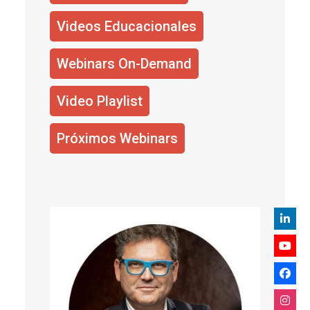
Videos Educacionales
Webinars On-Demand
Video Playlist
Próximos Webinars