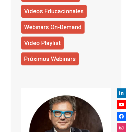
Videos Educacionales
Webinars On-Demand
Video Playlist
Próximos Webinars