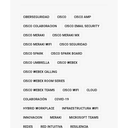
CIBERSEGURIDAD
CISCO
CISCO AMP
CISCO COLABORACION
CISCO EMAIL SECURITY
CISCO MERAKI
CISCO MERAKI MX
CISCO MERAKI WIFI
CISCO SEGURIDAD
CISCO SPARK
CISCO SPARK BOARD
CISCO UMBRELLA
CISCO WEBEX
CISCO WEBEX CALLING
CISCO WEBEX ROOM SERIES
CISCO WEBEX TEAMS
CISCO WIFI
CLOUD
COLABORACIÓN
COVID-19
HYBRID WORKPLACE
INFRAESTRUCTURA WIFI
INNOVACION
MERAKI
MICROSOFT TEAMS
REDES
RED INTUITIVA
RESILIENCIA