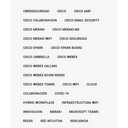
CIBERSEGURIDAD
CISCO
CISCO AMP
CISCO COLABORACION
CISCO EMAIL SECURITY
CISCO MERAKI
CISCO MERAKI MX
CISCO MERAKI WIFI
CISCO SEGURIDAD
CISCO SPARK
CISCO SPARK BOARD
CISCO UMBRELLA
CISCO WEBEX
CISCO WEBEX CALLING
CISCO WEBEX ROOM SERIES
CISCO WEBEX TEAMS
CISCO WIFI
CLOUD
COLABORACIÓN
COVID-19
HYBRID WORKPLACE
INFRAESTRUCTURA WIFI
INNOVACION
MERAKI
MICROSOFT TEAMS
REDES
RED INTUITIVA
RESILIENCIA