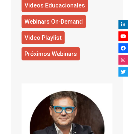
Videos Educacionales
Webinars On-Demand
Video Playlist
Próximos Webinars