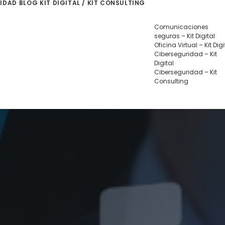
LIDAD
BLOG
KIT DIGITAL / KIT CONSULTING
Comunicaciones
seguras – Kit Digital
Oficina Virtual – Kit Digi
Ciberseguridad – Kit
Digital
Ciberseguridad – Kit
Consulting