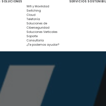
S
SOLUCIONES
SERVICIOS
SOSTENIBI
Wifi y Movilidad
Switching
Cloud
Telefonía
Soluciones de
Ciberseguridad
Soluciones Verticales
Soporte
Consultoría
¿Te podemos ayudar?