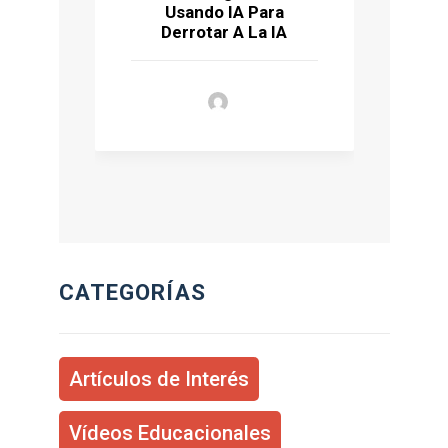
Usando IA Para
Ú
Derrotar A La IA
CATEGORÍAS
Artículos de Interés
Vídeos Educacionales