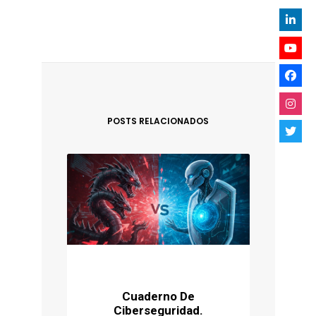
POSTS RELACIONADOS
Cuaderno De
Ciberseguridad.
P