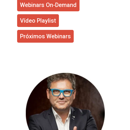
Webinars On-Demand
Vídeo Playlist
Próximos Webinars