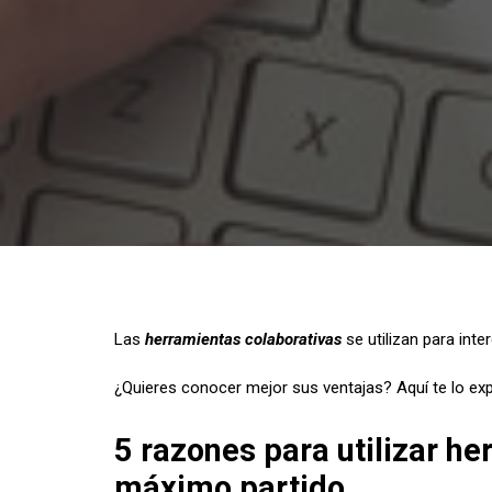
Las
herramientas colaborativas
se utilizan para inte
¿Quieres conocer mejor sus ventajas? Aquí te lo ex
5 razones para utilizar he
máximo partido