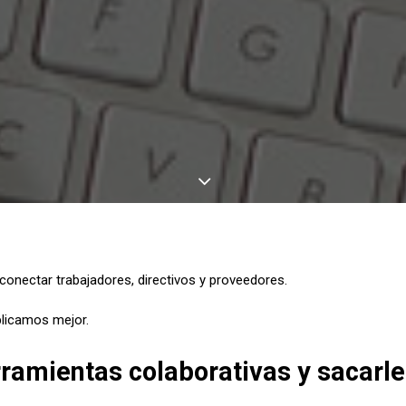
rconectar trabajadores, directivos y proveedores.
plicamos mejor.
rramientas colaborativas y sacarle