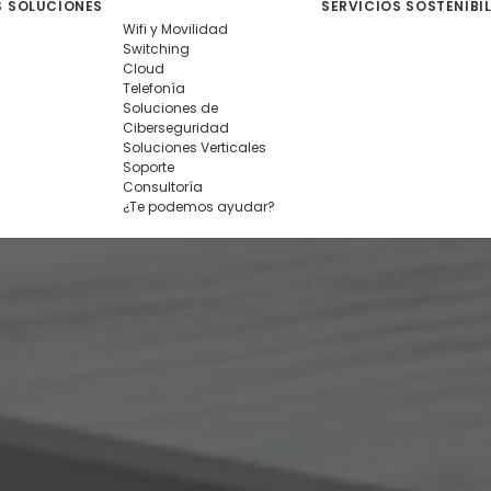
S
SOLUCIONES
SERVICIOS
SOSTENIBI
Wifi y Movilidad
Switching
Cloud
Telefonía
Soluciones de
Ciberseguridad
Soluciones Verticales
Soporte
Consultoría
¿Te podemos ayudar?