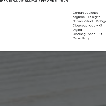
LIDAD
BLOG
KIT DIGITAL / KIT CONSULTING
Comunicaciones
seguras – Kit Digital
Oficina Virtual – Kit Digi
Ciberseguridad – Kit
Digital
Ciberseguridad – Kit
Consulting