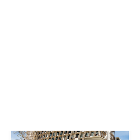
Comunicaciones seguras – Kit Digital
Oficina Virtual – Kit Digital
Ciberseguridad – Kit Digital
Ciberseguridad – Kit Consulting
CONTACTO
SEARCH