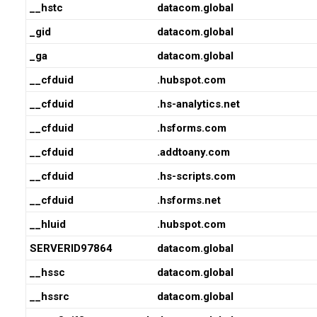
__hstc
datacom.global
_gid
datacom.global
_ga
datacom.global
__cfduid
.hubspot.com
__cfduid
.hs-analytics.net
__cfduid
.hsforms.com
__cfduid
.addtoany.com
__cfduid
.hs-scripts.com
__cfduid
.hsforms.net
__hluid
.hubspot.com
SERVERID97864
datacom.global
__hssc
datacom.global
__hssrc
datacom.global