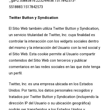
_ga=2.55883816.223249656.1517842573-
5518883.1517842573
Twitter Button y Syndication
El Sitio Web también utiliza Twitter Button y Syndication,
un servicio titularidad de Twitter, Inc. cuya finalidad es
controlar la interacción con los widgets sociales dentro
del mismo y la interacción del Usuario con la red social y
el Sitio Web. Esta cookie permite al Usuario compartir
contenidos del Sitio Web con terceros y publicar
comentarios en las redes sociales en las que éste tenga
un perfil.
Twitter, Inc. es una empresa ubicada en los Estados
Unidos. Por tanto, los datos personales recogidos y
tratados por Twitter Button y Syndication (incluyendo la
dirección IP del Usuario o su ubicación geográfica)
podrán ser transferidos a los Estados Unidos y