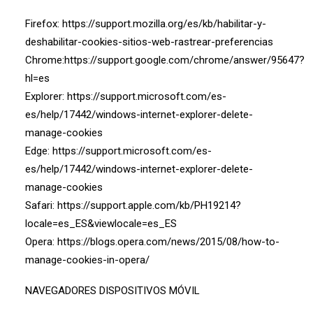
Firefox:
https://support.mozilla.org/es/kb/habilitar-y-
deshabilitar-cookies-sitios-web-rastrear-preferencias
Chrome:
https://support.google.com/chrome/answer/95647?
hl=es
Explorer:
https://support.microsoft.com/es-
es/help/17442/windows-internet-explorer-delete-
manage-cookies
Edge:
https://support.microsoft.com/es-
es/help/17442/windows-internet-explorer-delete-
manage-cookies
Safari:
https://support.apple.com/kb/PH19214?
locale=es_ES&viewlocale=es_ES
Opera:
https://blogs.opera.com/news/2015/08/how-to-
manage-cookies-in-opera/
NAVEGADORES DISPOSITIVOS MÓVIL